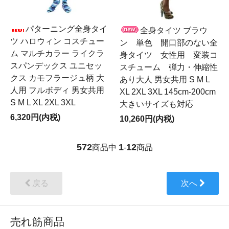
パターニング全身タイ
全身タイツ ブラウ
ツ ハロウィン コスチュー
ン 単色 開口部のない全
ム マルチカラー ライクラ
身タイツ 女性用 変装コ
スパンデックス ユニセッ
スチューム 弾力・伸縮性
クス カモフラージュ柄 大
あり大人 男女共用 S M L
人用 フルボディ 男女共用
XL 2XL 3XL 145cm-200cm
S M L XL 2XL 3XL
大きいサイズも対応
6,320円(内税)
10,260円(内税)
572
1
12
商品中
-
商品
戻る
次へ
売れ筋商品