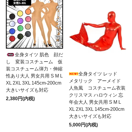
全身タイツ 肌色 顔だ
し 変装コスチューム 仮
装コスチューム弾力・伸縮
全身タイツ レッド
性あり大人 男女共用 S M L
メタリック アーメイド
XL 2XL 3XL 145cm-200cm
人魚風 コスチューム衣装
大きいサイズも対応
クリスマス ハロウィン 忘
2,380円(内税)
年会大人 男女共用 S M L
XL 2XL 3XL 145cm-200cm
大きいサイズも対応
5,000円(内税)