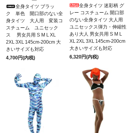
全身タイツ 迷彩柄 グ
全身タイツ ブラッ
レー コスチューム 開口部
ク 単色 開口部のない全
のない全身タイツ 大人用
身タイツ 大人用 変装コ
ユニセックス弾力・伸縮性
スチューム ユニセック
あり大人 男女共用 S M L
ス 男女共用 S M L XL
XL 2XL 3XL 145cm-200cm
2XL 3XL 145cm-200cm 大
大きいサイズも対応
きいサイズも対応
6,320円(内税)
4,700円(内税)