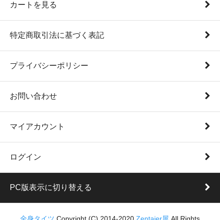
カートを見る
特定商取引法に基づく表記
プライバシーポリシー
お問い合わせ
マイアカウント
ログイン
PC版表示に切り替える
全身タイツ
Copyright (C) 2014-2020
Zentaier屋
All Rights