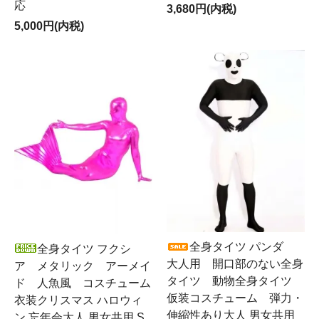
応
3,680円(内税)
5,000円(内税)
全身タイツ パンダ
全身タイツ フクシ
大人用 開口部のない全身
ア メタリック アーメイ
タイツ 動物全身タイツ
ド 人魚風 コスチューム
仮装コスチューム 弾力・
衣装クリスマス ハロウィ
伸縮性あり大人 男女共用
ン 忘年会大人 男女共用 S