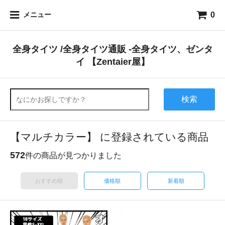
0
メニュー
全身タイツ /全身タイツ通販 -全身タイツ、ゼンタ
イ 【Zentaier屋】
検索
【マルチカラー】 に登録されている商品
572
件の商品が見つかりました
おすすめ順
価格順
新着順